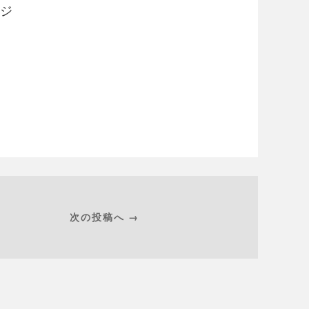
ジ
次の投稿へ →