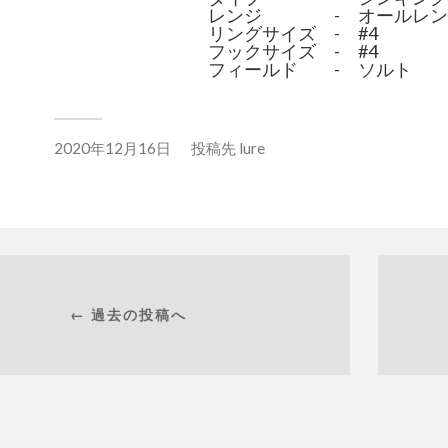
レンジ
-
オールレン
リングサイズ
-
#4
フックサイズ
-
#4
フィールド
-
ソルト
2020年12月16日
投稿先
lure
← 過去の投稿へ